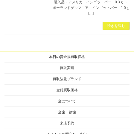
購入品・アメリカ インゴットバー 0.3ｇ ・
ポーランドゲルマニア インゴットバー 1.0ｇ
[…]
続きを読む
本日の貴金属買取価格
買取実績
買取強化ブランド
金貨買取価格
金について
金歯 銀歯
来店予約