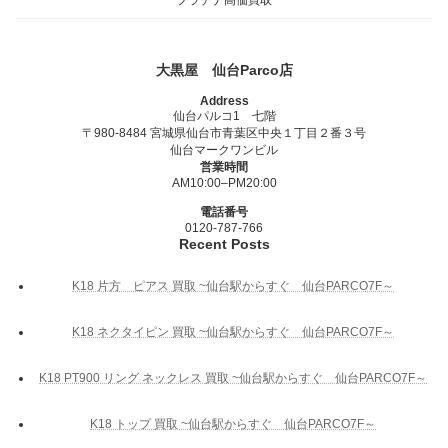
大黒屋 仙台Parco店
Address
仙台パルコ1 七階
〒980-8484 宮城県仙台市青葉区中央１丁目２番３号
仙台マークワンビル
営業時間
AM10:00–PM20:00
電話番号
0120-787-766
Recent Posts
K18 片方 ピアス 買取 ~仙台駅からすぐ 仙台PARCO7F～
K18 ネクタイピン 買取 ~仙台駅からすぐ 仙台PARCO7F～
K18 PT900 リング ネックレス 買取 ~仙台駅からすぐ 仙台PARCO7F～
K18 トップ 買取 ~仙台駅からすぐ 仙台PARCO7F～