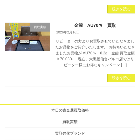
続きを読む
金歯 AU70％ 買取
買取実績
2026年2月16日
リピーターの方よりお買取させていただきまし
たお品物をご紹介いたします。 お持ちいただき
ましたお品物が AU70％ 6.2g 金歯 買取金額
￥70,030-！ 現在、大黒屋仙台パルコ店ではリ
ピーター様にお得なキャンペーン […]
続きを読む
本日の貴金属買取価格
買取実績
買取強化ブランド