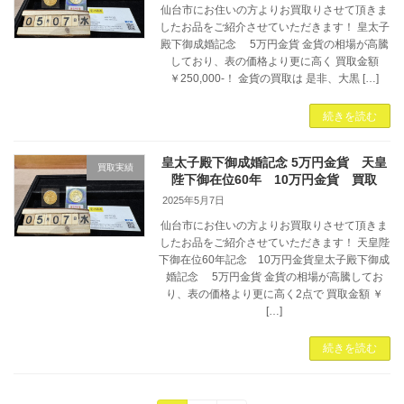
仙台市にお住いの方よりお買取りさせて頂きま
したお品をご紹介させていただきます！ 皇太子
殿下御成婚記念 5万円金貨 金貨の相場が高騰
しており、表の価格より更に高く 買取金額
￥250,000-！ 金貨の買取は 是非、大黒 […]
続きを読む
皇太子殿下御成婚記念 5万円金貨 天皇
買取実績
陛下御在位60年 10万円金貨 買取
2025年5月7日
仙台市にお住いの方よりお買取りさせて頂きま
したお品をご紹介させていただきます！ 天皇陛
下御在位60年記念 10万円金貨皇太子殿下御成
婚記念 5万円金貨 金貨の相場が高騰してお
り、表の価格より更に高く2点で 買取金額 ￥
[…]
続きを読む