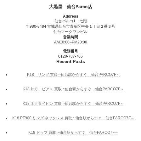
大黒屋 仙台Parco店
Address
仙台パルコ1 七階
〒980-8484 宮城県仙台市青葉区中央１丁目２番３号
仙台マークワンビル
営業時間
AM10:00–PM20:00
電話番号
0120-787-766
Recent Posts
K18 リング 買取 ~仙台駅からすぐ 仙台PARCO7F～
K18 片方 ピアス 買取 ~仙台駅からすぐ 仙台PARCO7F～
K18 ネクタイピン 買取 ~仙台駅からすぐ 仙台PARCO7F～
K18 PT900 リング ネックレス 買取 ~仙台駅からすぐ 仙台PARCO7F～
K18 トップ 買取 ~仙台駅からすぐ 仙台PARCO7F～