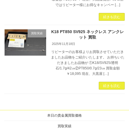
ではリピーター様にお得なキャンペー […]
続きを読む
K18 PT850 SV925 ネックレス アンクレ
買取実績
ット 買取
2025年11月18日
リピーターのお客様よりお買取させていただき
ましたお品物をご紹介いたします。 お持ちいた
だきましたお品物が ①K18/SV925/透明
石/1.7g/42㎝②PT850/0.7g/23㎝ 買取金額
￥18,095 現在、大黒屋 […]
続きを読む
本日の貴金属買取価格
買取実績