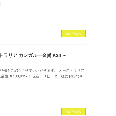
]
続きを読む
ラリア カンガルー金貨 K24 ～
品物をご紹介させていただきます。 オーストラリア
取金額 ￥498,035-！ 現在、リピーター様にお得なキ
続きを読む