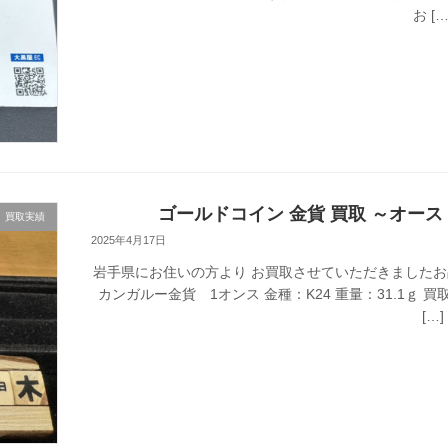
お […
ゴールドコイン 金貨 買取 ～オースト
買取実績
2025年4月17日
岩手県にお住いの方より お買取させていただきましたお
カンガルー金貨 1オンス 金種：K24 重量：31.1ｇ 買
[…]