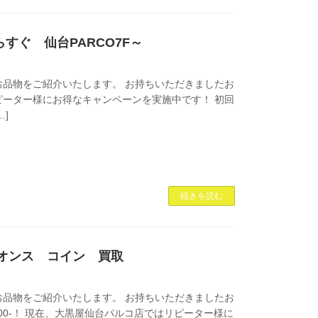
らすぐ 仙台PARCO7F～
品物をご紹介いたします。 お持ちいただきましたお
ではリピーター様にお得なキャンペーンを実施中です！ 初回
…]
続きを読む
/20オンス コイン 買取
品物をご紹介いたします。 お持ちいただきましたお
4,500-！ 現在、大黒屋仙台パルコ店ではリピーター様に