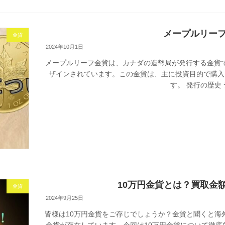
メープルリー
金貨
2024年10月1日
メープルリーフ金貨は、カナダの造幣局が発行する金貨
ザインされています。この金貨は、主に投資目的で購入
す。 発行の歴史 
10万円金貨とは？買取金
金貨
2024年9月25日
皆様は10万円金貨をご存じでしょうか？金貨と聞くと海
金貨が存在しています。今回は10万円金貨について徹底的