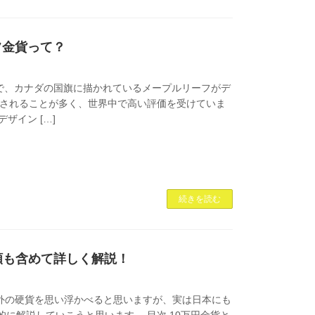
フ金貨って？
で、カナダの国旗に描かれているメープルリーフがデ
されることが多く、世界中で高い評価を受けていま
デザイン […]
続きを読む
額も含めて詳しく解説！
外の硬貨を思い浮かべると思いますが、実は日本にも
に解説していこうと思います。 目次 10万円金貨と