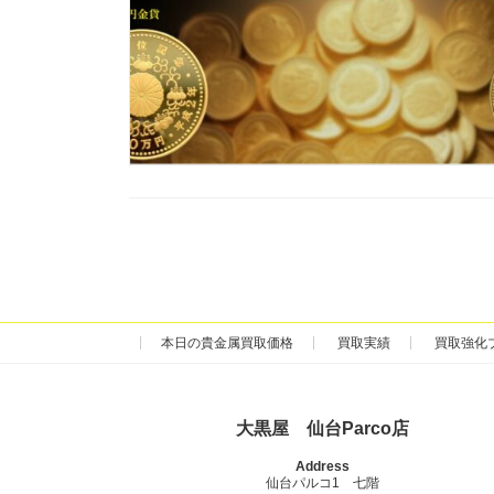
本日の貴金属買取価格
買取実績
買取強化
大黒屋 仙台Parco店
Address
仙台パルコ1 七階