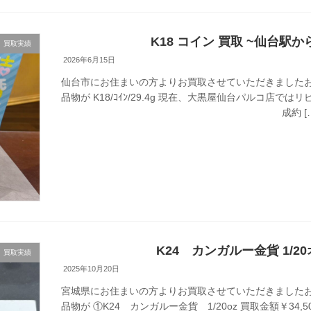
K18 コイン 買取 ~仙台駅か
買取実績
2026年6月15日
仙台市にお住まいの方よりお買取させていただきましたお
品物が K18/ｺｲﾝ/29.4g 現在、大黒屋仙台パルコ店
成約 [
K24 カンガルー金貨 1
買取実績
2025年10月20日
宮城県にお住まいの方よりお買取させていただきましたお
品物が ①K24 カンガルー金貨 1/20oz 買取金額￥3