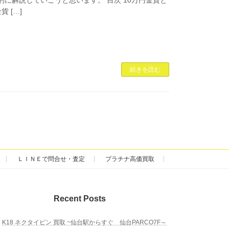
貨 […]
続きを読む
ＬＩＮＥで問合せ・査定
プラチナ高価買取
Recent Posts
K18 ネクタイピン 買取 ~仙台駅からすぐ 仙台PARCO7F～