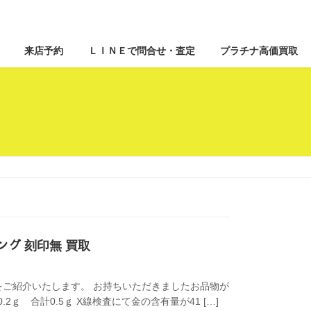
来店予約
ＬＩＮＥで問合せ・査定
プラチナ高価買取
ﾝ リング 刻印無 買取
ご紹介いたします。 お持ちいただきましたお品物が
と0.2ｇ 合計0.5ｇ X線検査にて金の含有量が41 […]