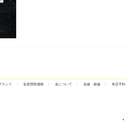
ブランド
金貨買取価格
金について
金歯 銀歯
来店予約