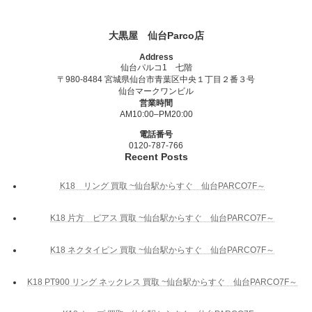
大黒屋 仙台Parco店
Address
仙台パルコ1 七階
〒980-8484 宮城県仙台市青葉区中央１丁目２番３号
仙台マークワンビル
営業時間
AM10:00–PM20:00
電話番号
0120-787-766
Recent Posts
K18 リング 買取 ~仙台駅からすぐ 仙台PARCO7F～
K18 片方 ピアス 買取 ~仙台駅からすぐ 仙台PARCO7F～
K18 ネクタイピン 買取 ~仙台駅からすぐ 仙台PARCO7F～
K18 PT900 リング ネックレス 買取 ~仙台駅からすぐ 仙台PARCO7F～