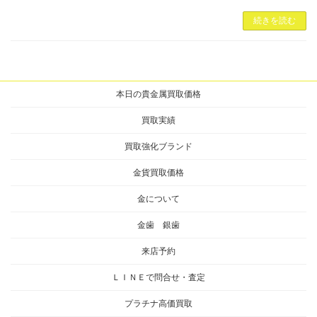
続きを読む
本日の貴金属買取価格
買取実績
買取強化ブランド
金貨買取価格
金について
金歯 銀歯
来店予約
ＬＩＮＥで問合せ・査定
プラチナ高価買取