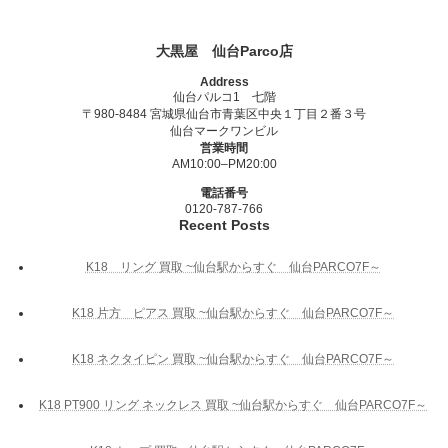
大黒屋 仙台Parco店
Address
仙台パルコ1 七階
〒980-8484 宮城県仙台市青葉区中央１丁目２番３号
仙台マークワンビル
営業時間
AM10:00–PM20:00
電話番号
0120-787-766
Recent Posts
K18 リング 買取 ~仙台駅からすぐ 仙台PARCO7F～
K18 片方 ピアス 買取 ~仙台駅からすぐ 仙台PARCO7F～
K18 ネクタイピン 買取 ~仙台駅からすぐ 仙台PARCO7F～
K18 PT900 リング ネックレス 買取 ~仙台駅からすぐ 仙台PARCO7F～