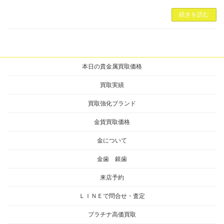
続きを読む
本日の貴金属買取価格
買取実績
買取強化ブランド
金貨買取価格
金について
金歯 銀歯
来店予約
ＬＩＮＥで問合せ・査定
プラチナ高価買取