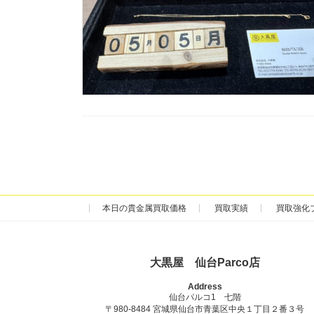
本日の貴金属買取価格
買取実績
買取強化
大黒屋 仙台Parco店
Address
仙台パルコ1 七階
〒980-8484 宮城県仙台市青葉区中央１丁目２番３号