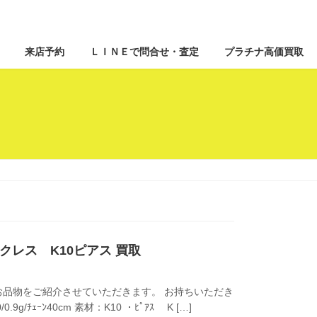
来店予約
ＬＩＮＥで問合せ・査定
プラチナ高価買取
ックレス K10ピアス 買取
品物をご紹介させていただきます。 お持ちいただき
9g/ﾁｪｰﾝ40cm 素材：K10 ・ﾋﾟｱｽ K […]