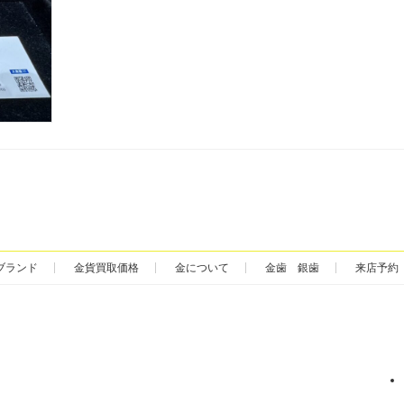
ブランド
金貨買取価格
金について
金歯 銀歯
来店予約