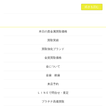
続きを読む
本日の貴金属買取価格
買取実績
買取強化ブランド
金貨買取価格
金について
金歯 銀歯
来店予約
ＬＩＮＥで問合せ・査定
プラチナ高価買取