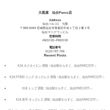
大黒屋 仙台Parco店
Address
仙台パルコ1 七階
〒980-8484 宮城県仙台市青葉区中央１丁目２番３号
仙台マークワンビル
営業時間
AM10:00–PM20:00
電話番号
0120-787-766
Recent Posts
K18 ネクタイピン 買取 ~仙台駅からすぐ 仙台PARCO7F～
K18 PT900 リング ネックレス 買取 ~仙台駅からすぐ 仙台PARCO7F～
K18 トップ 買取 ~仙台駅からすぐ 仙台PARCO7F～
K18 喜平 ネックレス 買取 ~仙台駅からすぐ 仙台PARCO7F～