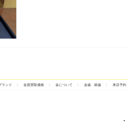
ブランド
金貨買取価格
金について
金歯 銀歯
来店予約