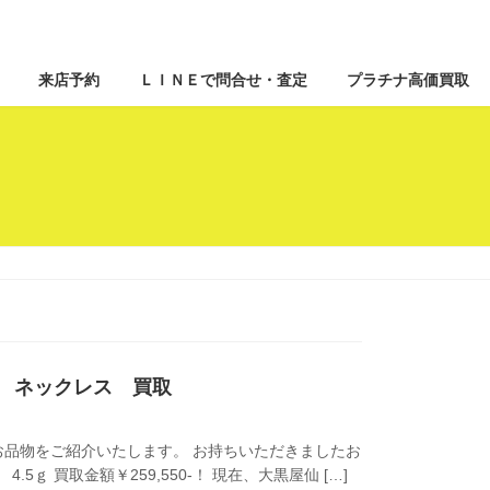
来店予約
ＬＩＮＥで問合せ・査定
プラチナ高価買取
K18 ネックレス 買取
品物をご紹介いたします。 お持ちいただきましたお
4.5ｇ 買取金額￥259,550-！ 現在、大黒屋仙 […]