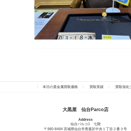
本日の貴金属買取価格
買取実績
買取強化
大黒屋 仙台Parco店
Address
仙台パルコ1 七階
〒980-8484 宮城県仙台市青葉区中央１丁目２番３号