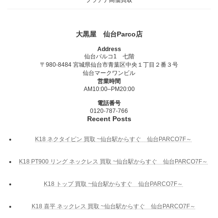
大黒屋 仙台Parco店
Address
仙台パルコ1 七階
〒980-8484 宮城県仙台市青葉区中央１丁目２番３号
仙台マークワンビル
営業時間
AM10:00–PM20:00
電話番号
0120-787-766
Recent Posts
K18 ネクタイピン 買取 ~仙台駅からすぐ 仙台PARCO7F～
K18 PT900 リング ネックレス 買取 ~仙台駅からすぐ 仙台PARCO7F～
K18 トップ 買取 ~仙台駅からすぐ 仙台PARCO7F～
K18 喜平 ネックレス 買取 ~仙台駅からすぐ 仙台PARCO7F～