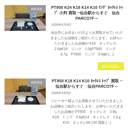
PT900 K24 K18 K14 K10 ﾘﾝｸﾞ ﾈｯｸﾚｽ ﾄｯ
買取実績
ﾌﾟ 小判 買取 ~仙台駅からすぐ 仙台
PARCO7F～
2026年4月9日
仙台市にお住まいの方よりお買取させていただ
きましたお品物をご紹介いたします。 お持ちい
ただきましたお品物が K18 ネックレス
2.0gK18 リング 1.0gPT900 リング
6.7g PT900 リング 8.9gK […]
続きを読む
PT850 K18 K14 K10 ﾈｯｸﾚｽ ﾄｯﾌﾟ 買取 ~
買取実績
仙台駅からすぐ 仙台PARCO7F～
2026年4月6日
リピーター様よりお買取させていただきました
お品物をご紹介いたします。 お持ちいただきま
したお品物が PT850 ネックレス 3.9g
K18 トップ 0.6gK14 ネックレス 1.0ｇ
K10 ネックレ68,150 買取 […]