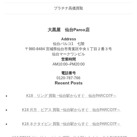
プラチナ高価買取
大黒屋 仙台Parco店
Address
仙台パルコ1 七階
〒980-8484 宮城県仙台市青葉区中央１丁目２番３号
仙台マークワンビル
営業時間
AM10:00–PM20:00
電話番号
0120-787-766
Recent Posts
K18 リング 買取 ~仙台駅からすぐ 仙台PARCO7F～
K18 片方 ピアス 買取 ~仙台駅からすぐ 仙台PARCO7F～
K18 ネクタイピン 買取 ~仙台駅からすぐ 仙台PARCO7F～