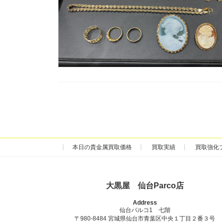
本日の貴金属買取価格
買取実績
買取強化
大黒屋 仙台Parco店
Address
仙台パルコ1 七階
〒980-8484 宮城県仙台市青葉区中央１丁目２番３号