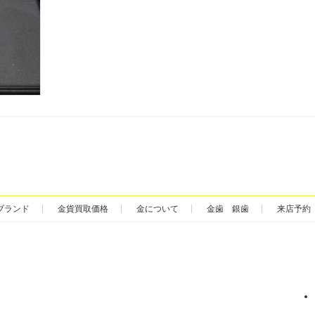
ブランド
金貨買取価格
金について
金歯 銀歯
来店予約