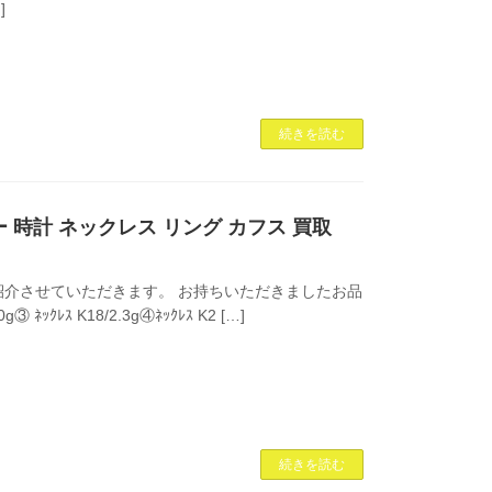
]
続きを読む
ァニー 時計 ネックレス リング カフス 買取
介させていただきます。 お持ちいただきましたお品
g③ ﾈｯｸﾚｽ K18/2.3g④ﾈｯｸﾚｽ K2 […]
続きを読む