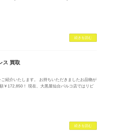
続きを読む
レス 買取
ご紹介いたします。 お持ちいただきましたお品物が
取金額￥172,850！ 現在、大黒屋仙台パルコ店ではリピ
続きを読む