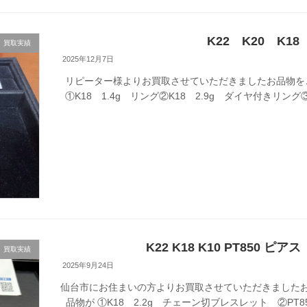
K22 K20 K1
買取実績
2025年12月7日
リピーター様よりお買取させていただきましたお品物を
①K18 1.4g リング②K18 2.9g ダイヤ付きリング③K
K22 K18 K10 PT850 
買取実績
2025年9月24日
仙台市にお住まいの方よりお買取させていただきましたお
品物が ①K18 2.2g チェーン切ブレスレット ②PT85