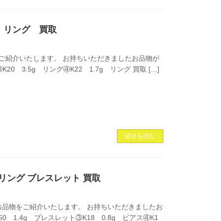
8 リング 買取
ご紹介いたします。 お持ちいただきましたお品物が
20 3.5g リング④K22 1.7g リング 買取 […]
続きを読む
ピアス リング ブレスレット 買取
品物をご紹介いたします。 お持ちいただきましたお
0 1.4g ブレスレット③K18 0.8g ピアス④K1