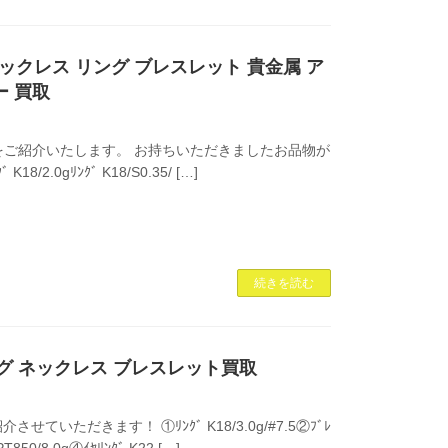
50 SV ネックレス リング ブレスレット 貴金属 ア
ー 買取
ご紹介いたします。 お持ちいただきましたお品物が
ｸﾞ K18/2.0gﾘﾝｸﾞ K18/S0.35/ […]
続きを読む
 リング ネックレス ブレスレット買取
ただきます！ ①ﾘﾝｸﾞ K18/3.0g/#7.5②ﾌﾞﾚ
PT850/8.0g④ｲﾔﾘﾝｸﾞ K22 […]