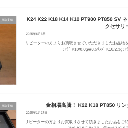
K24 K22 K18 K14 K10 PT900 PT8
買取実績
クセサリ
2025年6月3日
リピーターの方よりお買取させていただきましたお品物を
ﾘﾝｸﾞ K18/8.0g/#8.5ﾘﾝｸﾞ K18/2.3gﾘﾝ
金相場高騰！ K22 K18 PT850
買取実績
2025年1月17日
リピーターの方よりお買取りさせて頂きましたお品をご紹介させてい
ｽﾚｯﾄ K18/5.8g/19㎝③ﾈｯｸﾚｽ K18/