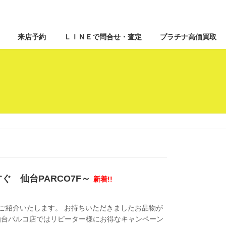
来店予約
ＬＩＮＥで問合せ・査定
プラチナ高価買取
すぐ 仙台PARCO7F～
新着!!
ご紹介いたします。 お持ちいただきましたお品物が
在、大黒屋仙台パルコ店ではリピーター様にお得なキャンペーン