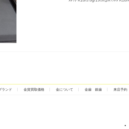
ブランド
金貨買取価格
金について
金歯 銀歯
来店予約