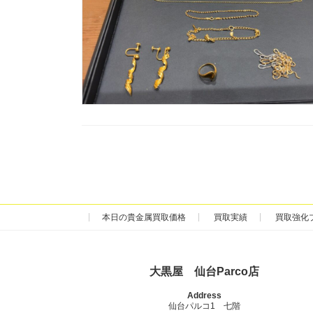
本日の貴金属買取価格
買取実績
買取強化
大黒屋 仙台Parco店
Address
仙台パルコ1 七階