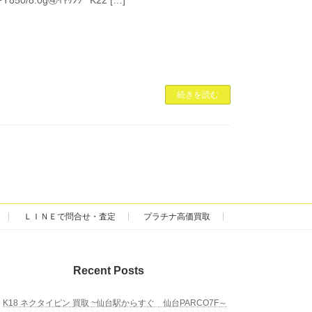
続きを読む
ＬＩＮＥで問合せ・査定
プラチナ高価買取
Recent Posts
K18 ネクタイピン 買取 ~仙台駅からすぐ 仙台PARCO7F～