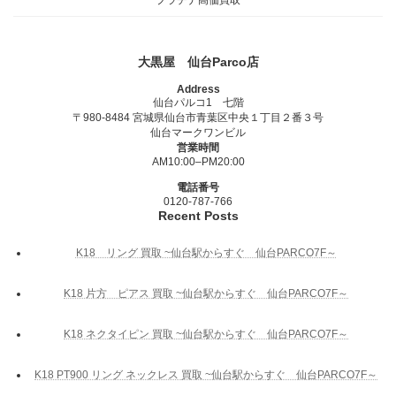
大黒屋 仙台Parco店
Address
仙台パルコ1 七階
〒980-8484 宮城県仙台市青葉区中央１丁目２番３号
仙台マークワンビル
営業時間
AM10:00–PM20:00
電話番号
0120-787-766
Recent Posts
K18 リング 買取 ~仙台駅からすぐ 仙台PARCO7F～
K18 片方 ピアス 買取 ~仙台駅からすぐ 仙台PARCO7F～
K18 ネクタイピン 買取 ~仙台駅からすぐ 仙台PARCO7F～
K18 PT900 リング ネックレス 買取 ~仙台駅からすぐ 仙台PARCO7F～