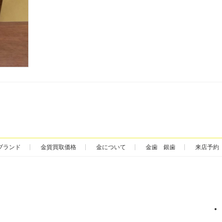
ブランド
金貨買取価格
金について
金歯 銀歯
来店予約