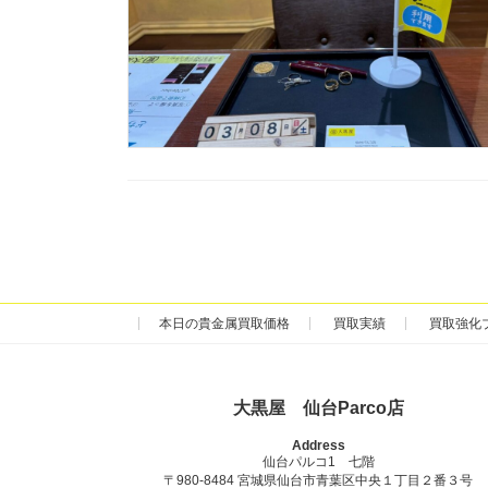
本日の貴金属買取価格
買取実績
買取強化
大黒屋 仙台Parco店
Address
仙台パルコ1 七階
〒980-8484 宮城県仙台市青葉区中央１丁目２番３号