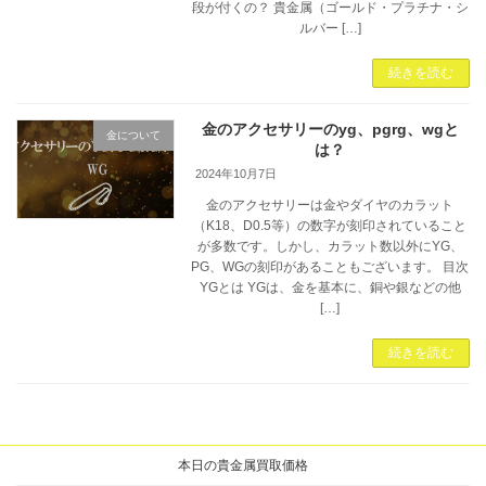
段が付くの？ 貴金属（ゴールド・プラチナ・シ
ルバー […]
続きを読む
金のアクセサリーのyg、pgrg、wgと
金について
は？
2024年10月7日
金のアクセサリーは金やダイヤのカラット
（K18、D0.5等）の数字が刻印されていること
が多数です。しかし、カラット数以外にYG、
PG、WGの刻印があることもございます。 目次
YGとは YGは、金を基本に、銅や銀などの他
[…]
続きを読む
本日の貴金属買取価格