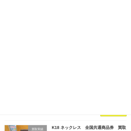
リピーター様よりお買取させていただきました
お品物をご紹介いたします。 お持ちいただきま
したお品物が PT850 ネックレス 2.7g
PT850 ネックレス 2.0gPT850 ネックレ
ス 2.6gPT850 ネックレス […]
続きを読む
PT900 PT850 K18 ピアス ネックレス リ
買取実績
ング 買取 ~仙台駅からすぐ 仙台
PARCO7F～
2026年5月26日
リピーター様よりお買取させていただきました
お品物をご紹介いたします。 お持ちいただきま
したお品物が PT850/K18 リング 1.8g
PT850/K18 リング 1.8g PT900/K18 リン
グ 3.0gK18 […]
続きを読む
K18 ネックレス 全国共通商品券 買取
買取実績