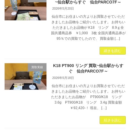
~仙台駅からすぐ 仙台PARCO7F～
2026年5月20日
仙台市にお住まいの方よりお買取させていただ
きましたお品物をご紹介いたします。 お持ちい
ただきましたお品物が K18 リング 8.9ｇ全
国共通商品券 ￥1,000 3枚 全国共通商品券が
95％での買取でしたので、 買取金額 […]
続きを読む
K18 PT900 リング 買取~仙台駅からす
買取実績
ぐ 仙台PARCO7F～
2026年5月18日
仙台市にお住まいの方よりお買取させていただ
きましたお品物をご紹介いたします。 お持ちい
ただきましたお品物が PT900/K18 リング
3.6g PT900/K18 リング 3.4g 買取金額
￥92,420-！ 現在、 […]
続きを読む