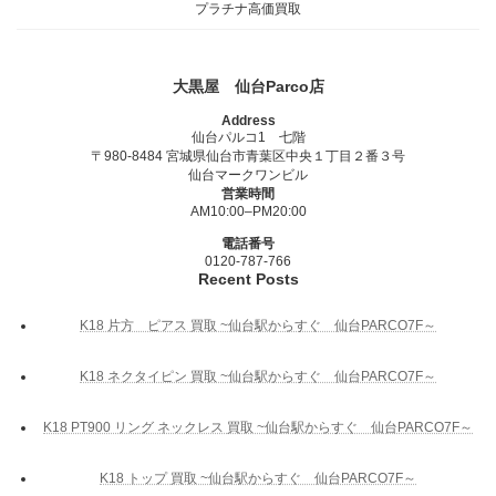
プラチナ高価買取
大黒屋 仙台Parco店
Address
仙台パルコ1 七階
〒980-8484 宮城県仙台市青葉区中央１丁目２番３号
仙台マークワンビル
営業時間
AM10:00–PM20:00
電話番号
0120-787-766
Recent Posts
K18 片方 ピアス 買取 ~仙台駅からすぐ 仙台PARCO7F～
K18 ネクタイピン 買取 ~仙台駅からすぐ 仙台PARCO7F～
K18 PT900 リング ネックレス 買取 ~仙台駅からすぐ 仙台PARCO7F～
K18 トップ 買取 ~仙台駅からすぐ 仙台PARCO7F～