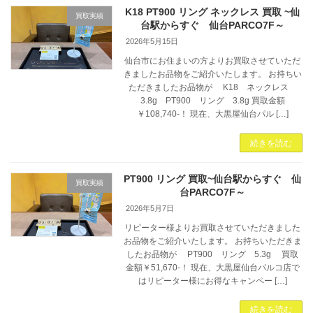
K18 PT900 リング ネックレス 買取 ~仙
買取実績
台駅からすぐ 仙台PARCO7F～
2026年5月15日
仙台市にお住まいの方よりお買取させていただ
きましたお品物をご紹介いたします。 お持ちい
ただきましたお品物が K18 ネックレス
3.8g PT900 リング 3.8g 買取金額
￥108,740-！ 現在、大黒屋仙台パル […]
続きを読む
PT900 リング 買取~仙台駅からすぐ 仙
買取実績
台PARCO7F～
2026年5月7日
リピーター様よりお買取させていただきました
お品物をご紹介いたします。 お持ちいただきま
したお品物が PT900 リング 5.3g 買取
金額￥51,670-！ 現在、大黒屋仙台パルコ店で
はリピーター様にお得なキャンペー […]
続きを読む