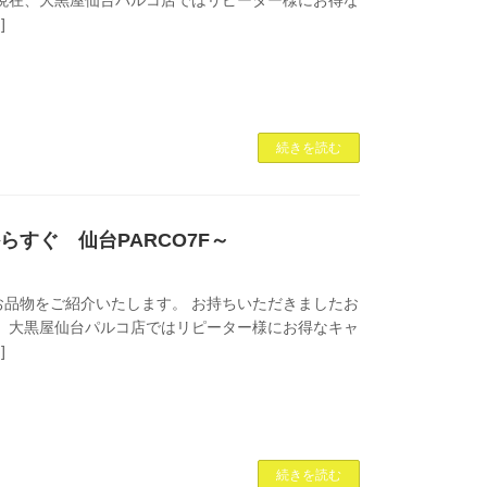
]
続きを読む
からすぐ 仙台PARCO7F～
品物をご紹介いたします。 お持ちいただきましたお
-！ 現在、大黒屋仙台パルコ店ではリピーター様にお得なキャ
]
続きを読む