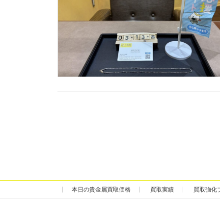
投
稿
の
ペ
ー
本日の貴金属買取価格
買取実績
買取強化
ジ