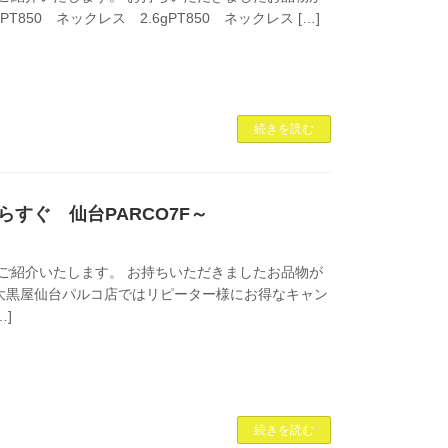
PT850 ネックレス 2.6gPT850 ネックレス […]
続きを読む
からすぐ 仙台PARCO7F～
ご紹介いたします。 お持ちいただきましたお品物が
現在、大黒屋仙台パルコ店ではリピーター様にお得なキャン
…]
続きを読む