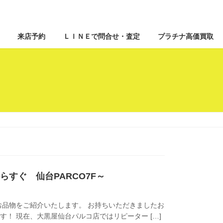
来店予約
ＬＩＮＥで問合せ・査定
プラチナ高価買取
からすぐ 仙台PARCO7F～
品物をご紹介いたします。 お持ちいただきましたお
以上2点です！ 現在、大黒屋仙台パルコ店ではリピーター […]