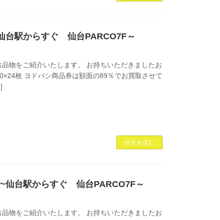
~仙台駅からすぐ 仙台PARCO7F～
品物をご紹介いたします。 お持ちいただきましたお
00×24枚 ヨドバシ商品券は額面の89％でお買取させて
]
続きを読む
買取 ~仙台駅からすぐ 仙台PARCO7F～
品物をご紹介いたします。 お持ちいただきましたお