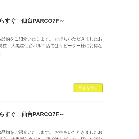
からすぐ 仙台PARCO7F～
品物をご紹介いたします。 お持ちいただきましたお
5-！ 現在、大黒屋仙台パルコ店ではリピーター様にお得な
]
続きを読む
からすぐ 仙台PARCO7F～
品物をご紹介いたします。 お持ちいただきましたお
0-！ 現在、大黒屋仙台パルコ店ではリピーター様にお得な