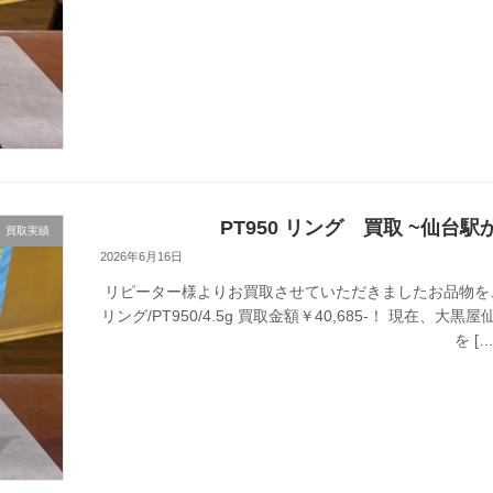
PT950 リング 買取 ~仙台駅
買取実績
2026年6月16日
リピーター様よりお買取させていただきましたお品物を
リング/PT950/4.5g 買取金額￥40,685-！ 現
を […