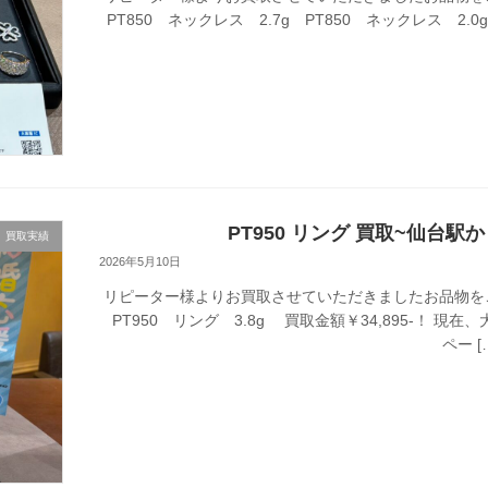
PT850 ネックレス 2.7g PT850 ネックレス 2.0g
PT950 リング 買取~仙台駅
買取実績
2026年5月10日
リピーター様よりお買取させていただきましたお品物を
PT950 リング 3.8g 買取金額￥34,895-！ 
ペー [