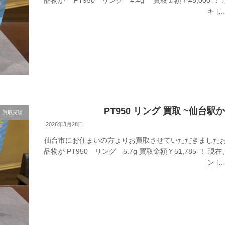
キ […
PT950 リング 買取 ~仙台駅
買取実績
2026年3月28日
仙台市にお住まいの方よりお買取させていただきましたお
品物が PT950 リング 5.7g 買取金額￥51,785
ン […