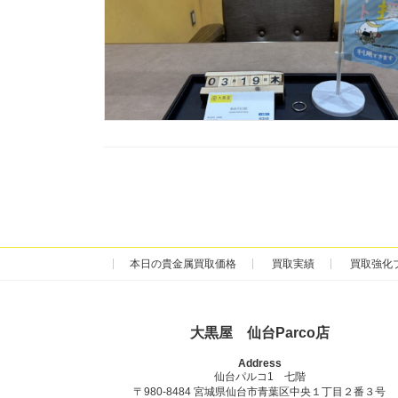
本日の貴金属買取価格
買取実績
買取強化
大黒屋 仙台Parco店
Address
仙台パルコ1 七階
〒980-8484 宮城県仙台市青葉区中央１丁目２番３号