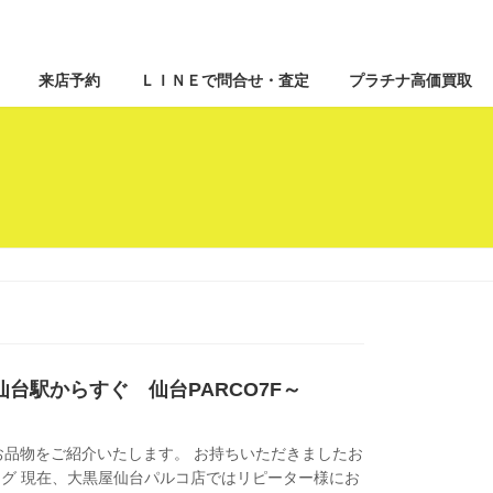
来店予約
ＬＩＮＥで問合せ・査定
プラチナ高価買取
 ~仙台駅からすぐ 仙台PARCO7F～
品物をご紹介いたします。 お持ちいただきましたお
リング 現在、大黒屋仙台パルコ店ではリピーター様にお