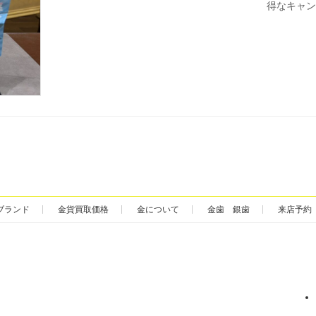
得なキャンペ
ブランド
金貨買取価格
金について
金歯 銀歯
来店予約