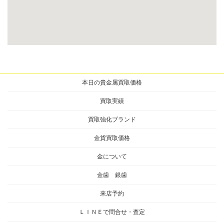
本日の貴金属買取価格
買取実績
買取強化ブランド
金貨買取価格
金について
金歯 銀歯
来店予約
ＬＩＮＥで問合せ・査定