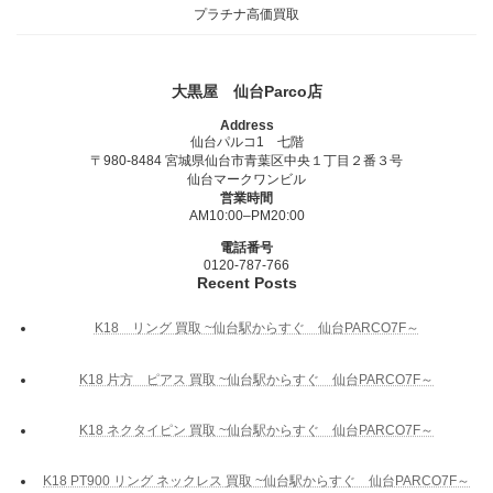
プラチナ高価買取
大黒屋 仙台Parco店
Address
仙台パルコ1 七階
〒980-8484 宮城県仙台市青葉区中央１丁目２番３号
仙台マークワンビル
営業時間
AM10:00–PM20:00
電話番号
0120-787-766
Recent Posts
K18 リング 買取 ~仙台駅からすぐ 仙台PARCO7F～
K18 片方 ピアス 買取 ~仙台駅からすぐ 仙台PARCO7F～
K18 ネクタイピン 買取 ~仙台駅からすぐ 仙台PARCO7F～
K18 PT900 リング ネックレス 買取 ~仙台駅からすぐ 仙台PARCO7F～