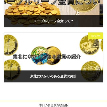
メープルリーフ金貨って？
2024年10月1日
次の記事
東北にゆかりのある金貨の紹介
2024年10月2日
本日の貴金属買取価格