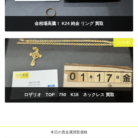
金相場高騰！ K24 純金 リング 買取
2025年1月17日
次の記事
ロザリオ TOP 750 K18 ネックレス 買取
2025年1月17日
本日の貴金属買取価格