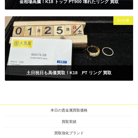
金相場高騰！K18 トップ PT900 壊れたリング 買取
2025年1月20日
次の記事
土日祝日も高価買取！K18 PT リング 買取
2025年1月25日
本日の貴金属買取価格
買取実績
買取強化ブランド