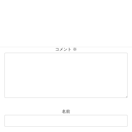
コメントを残す
メールアドレスが公開されることはありません。
※
が付いている
欄は必須項目です
コメント
※
名前