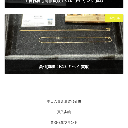
土日祝日も高価買取！K18 PT リング 買取
2025年1月25日
次の記事
高価買取！K18 キヘイ 買取
2025年2月10日
本日の貴金属買取価格
買取実績
買取強化ブランド