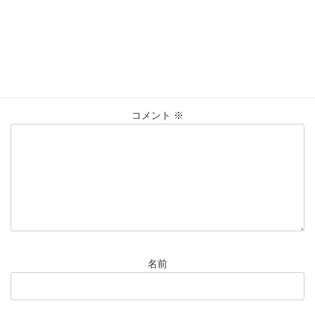
コメントを残す
メールアドレスが公開されることはありません。
※
が付いている
欄は必須項目です
コメント
※
名前