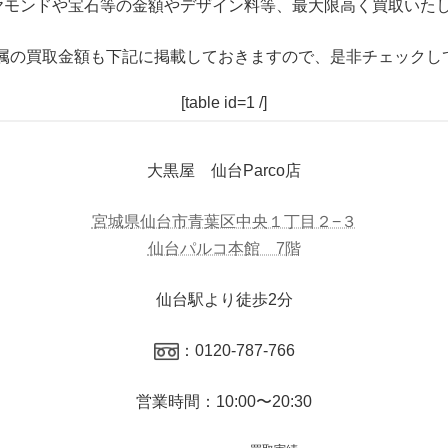
ヤモンドや宝石等の金額やデザイン料等、最大限高く買取いたし
属の買取金額も下記に掲載しておきますので、是非チェックし
[table id=1 /]
大黒屋 仙台Parco店
宮城県仙台市青葉区中央１丁目２−３
仙台パルコ本館 7階
仙台駅より徒歩2分
：0120-787-766
営業時間：10:00〜20:30