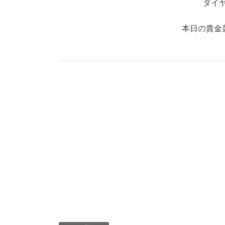
ダイ
本日の貴金