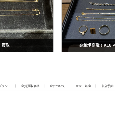
 買取
金相場高騰！K18 P
2025年2月12日
ブランド
金貨買取価格
金について
金歯 銀歯
来店予約