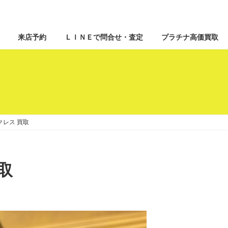
来店予約
ＬＩＮＥで問合せ・査定
プラチナ高価買取
クレス 買取
取