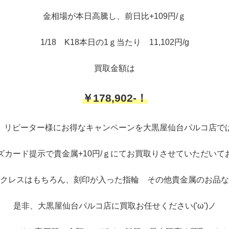
金相場が本日高騰し、前日比+109円/ｇ
1/18 K18本日の1ｇ当たり 11,102円/g
買取金額は
￥178,902-！
、リピーター様にお得なキャンペーンを大黒屋仙台パルコ店で
ズカード提示で貴金属+10円/ｇにてお買取りさせていただいて
クレスはもちろん、刻印が入った指輪 その他貴金属のお品な
是非、大黒屋仙台パルコ店に買取お任せください('ω')ノ