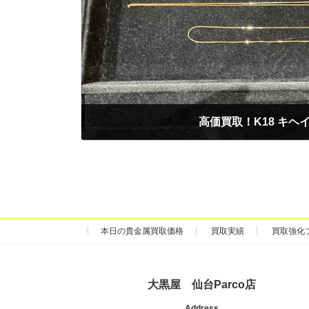
高価買取！K18 キヘイ
2025年2月10日
本日の貴金属買取価格
買取実績
買取強化
大黒屋 仙台Parco店
Address