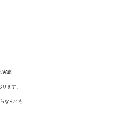
は実施
おります。
らなんでも