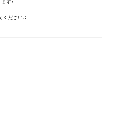
ます♪
てください♫