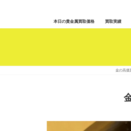
本日の貴金属買取価格
買取実績
金の高価