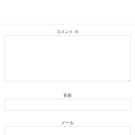
コメントを残す
メールアドレスが公開されることはありません。
※
が付いている
欄は必須項目です
コメント
※
名前
メール