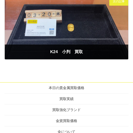
次の記事
K24 小判 買取
2025年3月20日
本日の貴金属買取価格
買取実績
買取強化ブランド
金貨買取価格
金について