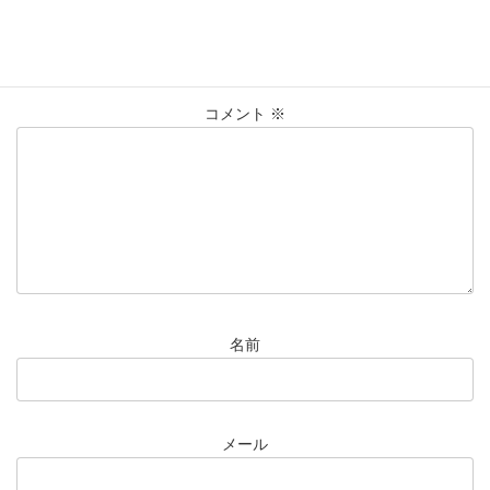
メールアドレスが公開されることはありません。
※
が付いている
欄は必須項目です
コメント
※
名前
メール