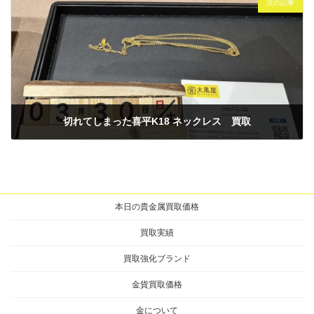
次の記事
切れてしまった喜平K18 ネックレス 買取
2025年3月30日
本日の貴金属買取価格
買取実績
買取強化ブランド
金貨買取価格
金について