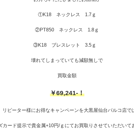
①K18 ネックレス 1.7ｇ
②PT850 ネックレス 1.8ｇ
③K18 ブレスレット 3.5ｇ
壊れてしまっていても減額無しで
買取金額
￥69,241-！
、リピーター様にお得なキャンペーンを大黒屋仙台パルコ店で
ズカード提示で貴金属+10円/ｇにてお買取りさせていただいて