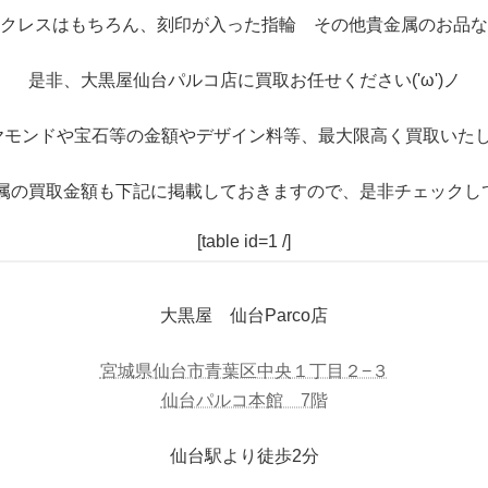
クレスはもちろん、刻印が入った指輪 その他貴金属のお品な
是非、大黒屋仙台パルコ店に買取お任せください('ω')ノ
ヤモンドや宝石等の金額やデザイン料等、最大限高く買取いたし
属の買取金額も下記に掲載しておきますので、是非チェックし
[table id=1 /]
大黒屋 仙台Parco店
宮城県仙台市青葉区中央１丁目２−３
仙台パルコ本館 7階
仙台駅より徒歩2分