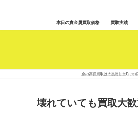
本日の貴金属買取価格
買取実績
金の高価買取は大黒屋仙台Parc
壊れていても買取大歓迎