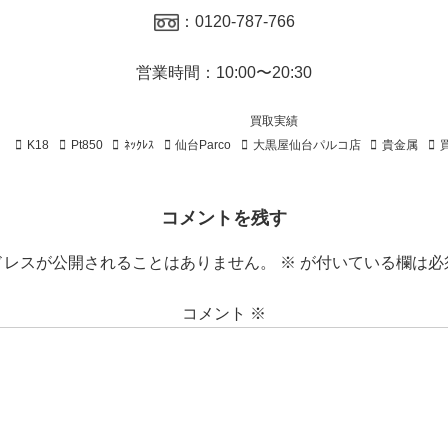
：0120-787-766
営業時間：10:00〜20:30
買取実績
K18
Pt850
ﾈｯｸﾚｽ
仙台Parco
大黒屋仙台パルコ店
貴金属
コメントを残す
ドレスが公開されることはありません。
※
が付いている欄は必
コメント
※