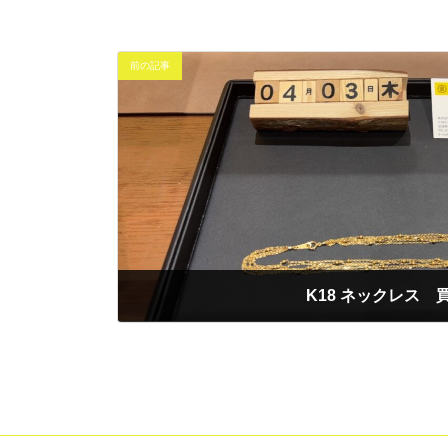
前の記事
K18 ネックレス 
2025年4月3日