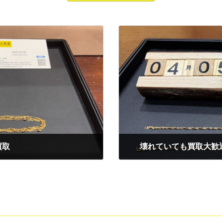
買取
壊れていても買取大歓迎
2025年4月5日