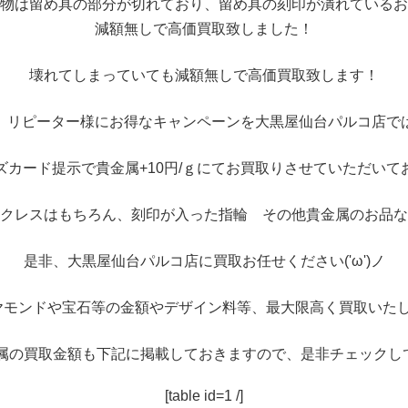
物は留め具の部分が切れており、留め具の刻印が潰れているお
減額無しで高価買取致しました！
壊れてしまっていても減額無しで高価買取致します！
、リピーター様にお得なキャンペーンを大黒屋仙台パルコ店で
ズカード提示で貴金属+10円/ｇにてお買取りさせていただいて
クレスはもちろん、刻印が入った指輪 その他貴金属のお品な
是非、大黒屋仙台パルコ店に買取お任せください('ω')ノ
ヤモンドや宝石等の金額やデザイン料等、最大限高く買取いたし
属の買取金額も下記に掲載しておきますので、是非チェックし
[table id=1 /]