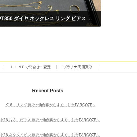
K18 K18WG K14 PT900 PT850 ダイヤ ネックレス リング ピアス ブレスレット 買取
ＬＩＮＥで問合せ・査定
プラチナ高価買取
Recent Posts
K18 リング 買取 ~仙台駅からすぐ 仙台PARCO7F～
K18 片方 ピアス 買取 ~仙台駅からすぐ 仙台PARCO7F～
K18 ネクタイピン 買取 ~仙台駅からすぐ 仙台PARCO7F～