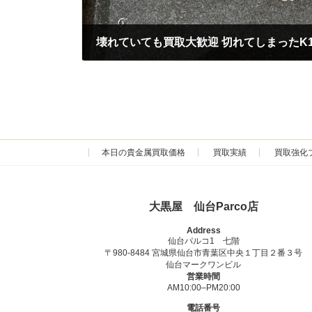
2025年4月3日
本日の貴金属買取価格
買取実績
買取強化
大黒屋 仙台Parco店
Address
仙台パルコ1 七階
〒980-8484 宮城県仙台市青葉区中央１丁目２番３号
仙台マークワンビル
営業時間
AM10:00–PM20:00
電話番号