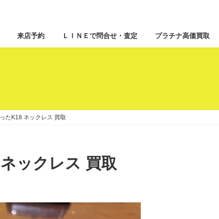
来店予約
ＬＩＮＥで問合せ・査定
プラチナ高価買取
たK18 ネックレス 買取
ネックレス 買取