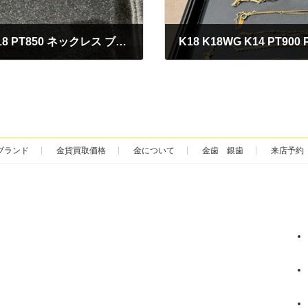
壊れていても買取大歓迎 切れてしまったK18 PT850 ネックレス ブレスレット 買取
2025年4月6日
ブランド
金貨買取価格
金について
金歯 銀歯
来店予約