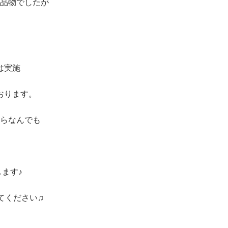
品物でしたが
は実施
おります。
らなんでも
ます♪
てください♫