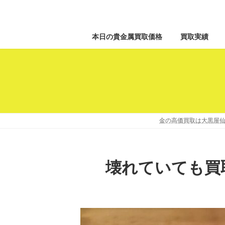
本日の貴金属買取価格
買取実績
金の高価買取は大黒屋仙
壊れていても買