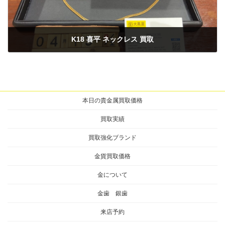
K18 喜平 ネックレス 買取
2025年4月13日
本日の貴金属買取価格
買取実績
買取強化ブランド
金貨買取価格
金について
金歯 銀歯
来店予約