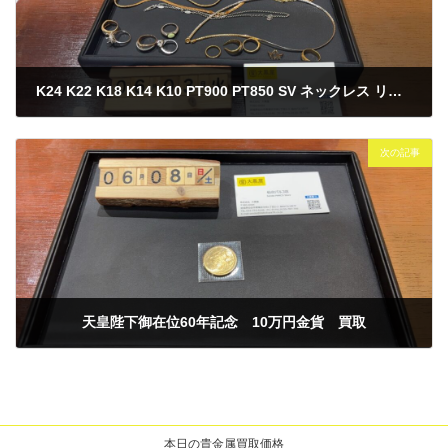
K24 K22 K18 K14 K10 PT900 PT850 SV ネックレス リング ブレスレット 貴金属 アクセサリー 買取
2025年6月3日
次の記事
天皇陛下御在位60年記念 10万円金貨 買取
2025年6月8日
本日の貴金属買取価格