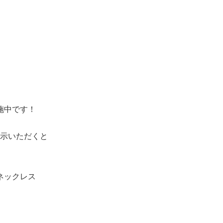
施中です！
示いただくと
ネックレス