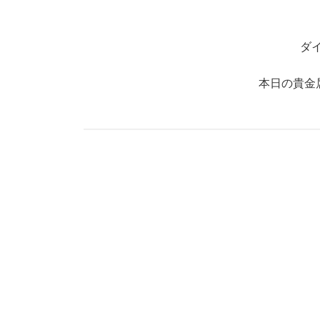
ダ
本日の貴金