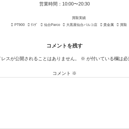
営業時間：10:00〜20:30
買取実績
PT900
ﾘﾝｸﾞ
仙台Parco
大黒屋仙台パルコ店
貴金属
買取
コメントを残す
ドレスが公開されることはありません。
※
が付いている欄は必
コメント
※