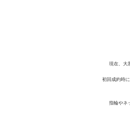
現在、大
初回成約時に
指輪やネ