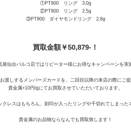
①PT900 リング 3.0g
②PT900 リング 2.5g
③PT900 ダイヤモンドリング 2.8g
買取金額￥50,879-！
黒屋仙台パルコ店ではリピーター様にお得なキャンペーンを実
お渡しするメンバーズカードを、二回目以降の来店の際にご提
貴金属+10円/gにてお買取させていただいております。
ックレスはもちろん、刻印が入ったリングや千切れてしまった
貴金属のお品物ならなんでも買取致します！