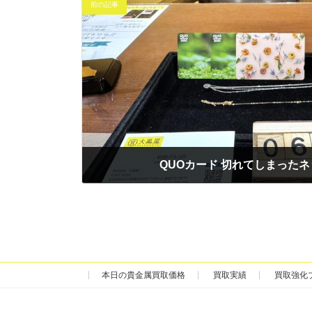
前の記事
QUOカード 切れてしまったネ
2025年6月28日
本日の貴金属買取価格
買取実績
買取強化