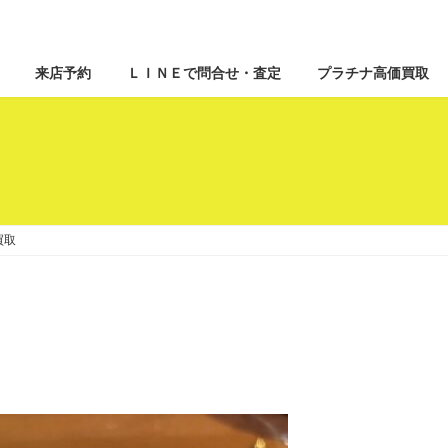
来店予約
ＬＩＮＥで問合せ・査定
プラチナ高価買取
買取