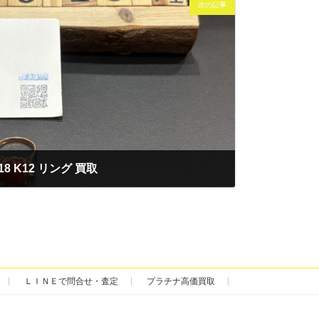
次の記事
18 K12 リング 買取
ＬＩＮＥで問合せ・査定
プラチナ高価買取