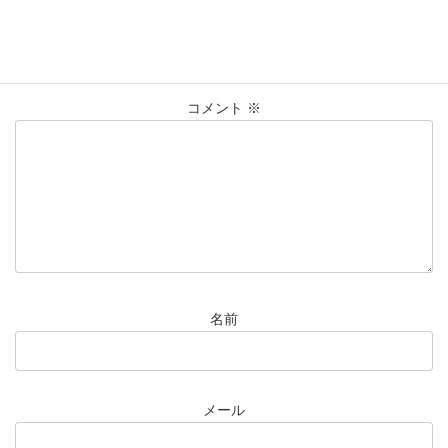
コメントを残す
メールアドレスが公開されることはありません。
※
が付いている
欄は必須項目です
コメント
※
名前
メール