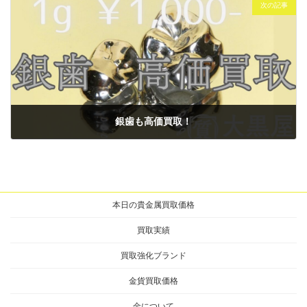
次の記事
銀歯も高価買取！
2025年7月10日
本日の貴金属買取価格
買取実績
買取強化ブランド
金貨買取価格
金について