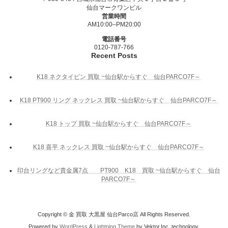
仙台マークワンビル
営業時間
AM10:00–PM20:00
電話番号
0120-787-766
Recent Posts
K18 ネクタイピン 買取 ~仙台駅からすぐ 仙台PARCO7F～
K18 PT900 リング ネックレス 買取 ~仙台駅からすぐ 仙台PARCO7F～
K18 トップ 買取 ~仙台駅からすぐ 仙台PARCO7F～
K18 喜平 ネックレス 買取 ~仙台駅からすぐ 仙台PARCO7F～
印台リングなど貴金属7点 PT900 K18 買取 ~仙台駅からすぐ 仙台
PARCO7F～
Copyright © 金 買取 大黒屋 仙台Parco店 All Rights Reserved.
Powered by
WordPress
&
Lightning Theme
by Vektor,Inc. technology.