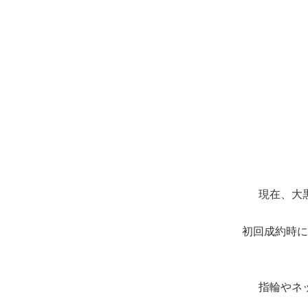
現在、大
初回成約時に
指輪やネ