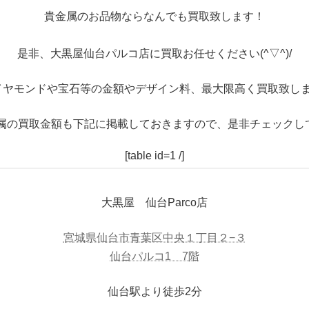
貴金属のお品物ならなんでも買取致します！
是非、大黒屋仙台パルコ店に買取お任せください(^▽^)/
イヤモンドや宝石等の金額やデザイン料、最大限高く買取致しま
属の買取金額も下記に掲載しておきますので、是非チェックし
[table id=1 /]
大黒屋 仙台Parco店
宮城県仙台市青葉区中央１丁目２−３
仙台パルコ1 7階
仙台駅より徒歩2分