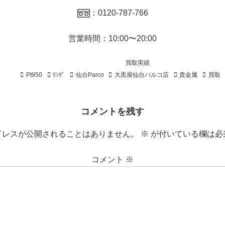
：0120-787-766
営業時間：10:00〜20:00
買取実績
Pt950
ﾘﾝｸﾞ
仙台Parco
大黒屋仙台パルコ店
貴金属
買取
コメントを残す
ドレスが公開されることはありません。
※
が付いている欄は必
コメント
※