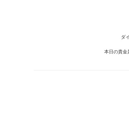
ダ
本日の貴金