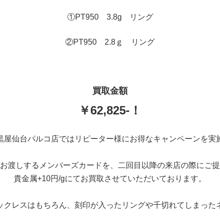
①PT950 3.8g リング
②PT950 2.8ｇ リング
買取金額
￥62,825-！
黒屋仙台パルコ店ではリピーター様にお得なキャンペーンを実
お渡しするメンバーズカードを、二回目以降の来店の際にご提
貴金属+10円/gにてお買取させていただいております。
ックレスはもちろん、刻印が入ったリングや千切れてしまった