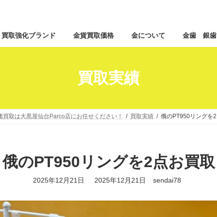
コ
ナ
買取強化ブランド
金貨買取価格
金について
金歯 銀歯
ン
ビ
テ
ゲ
ン
ー
ツ
シ
買取実績
へ
ョ
ス
ン
キ
に
ッ
移
価買取は大黒屋仙台Parco店にお任せください！
買取実績
俄のPT950リングを
プ
動
俄のPT950リングを2点お買取
最
2025年12月21日
2025年12月21日
sendai78
終
更
新
日