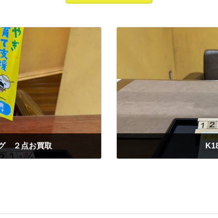
リング ２点お買取
K
2025年12月22日