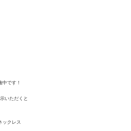
施中です！
示いただくと
ネックレス