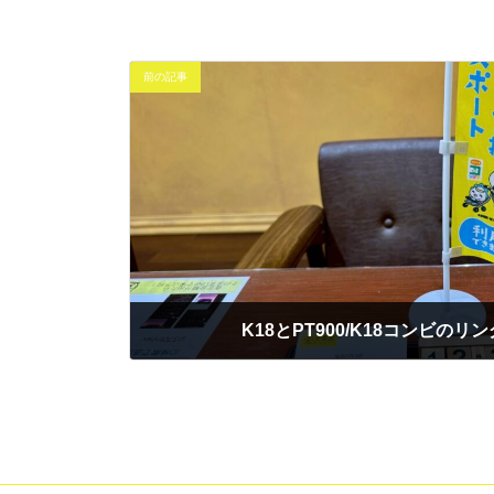
前の記事
K18とPT900/K18コンビの
2025年12月21日