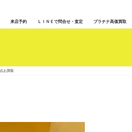
来店予約
ＬＩＮＥで問合せ・査定
プラチナ高価買取
2点お買取