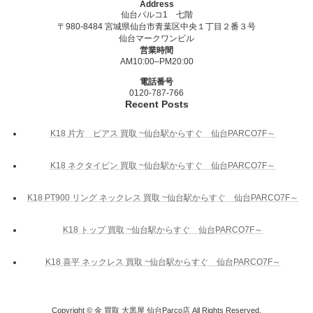
Address
仙台パルコ1 七階
〒980-8484 宮城県仙台市青葉区中央１丁目２番３号
仙台マークワンビル
営業時間
AM10:00–PM20:00
電話番号
0120-787-766
Recent Posts
K18 片方 ピアス 買取 ~仙台駅からすぐ 仙台PARCO7F～
K18 ネクタイピン 買取 ~仙台駅からすぐ 仙台PARCO7F～
K18 PT900 リング ネックレス 買取 ~仙台駅からすぐ 仙台PARCO7F～
K18 トップ 買取 ~仙台駅からすぐ 仙台PARCO7F～
K18 喜平 ネックレス 買取 ~仙台駅からすぐ 仙台PARCO7F～
Copyright © 金 買取 大黒屋 仙台Parco店 All Rights Reserved.