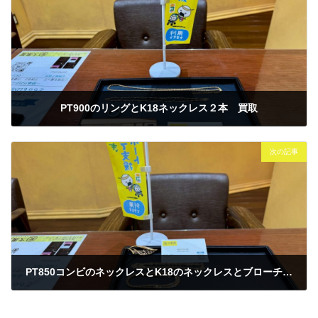
PT900のリングとK18ネックレス２本 買取
2025年12月29日
次の記事
PT850コンビのネックレスとK18のネックレスとブローチ 買取
2026年1月4日