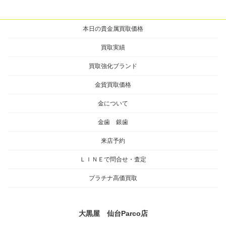
本日の貴金属買取価格
買取実績
買取強化ブランド
金貨買取価格
金について
金歯 銀歯
来店予約
ＬＩＮＥで問合せ・査定
プラチナ高価買取
大黒屋 仙台Parco店