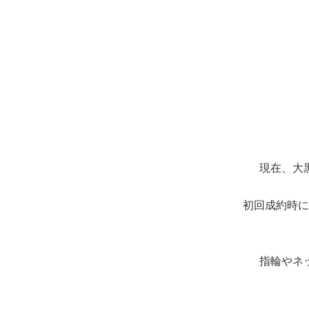
現在、大
初回成約時に
指輪やネ