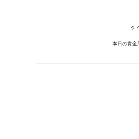
ダ
本日の貴金