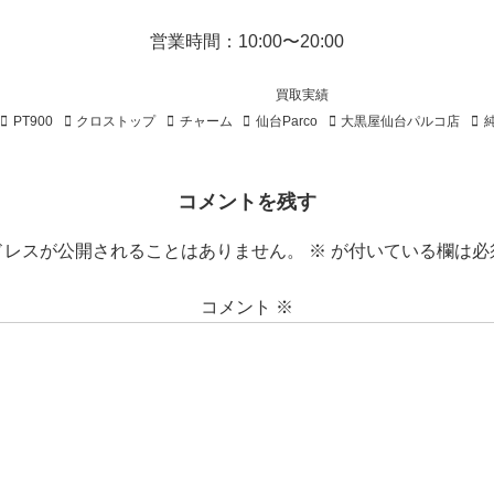
営業時間：10:00〜20:00
買取実績
PT900
クロストップ
チャーム
仙台Parco
大黒屋仙台パルコ店
コメントを残す
ドレスが公開されることはありません。
※
が付いている欄は必
コメント
※