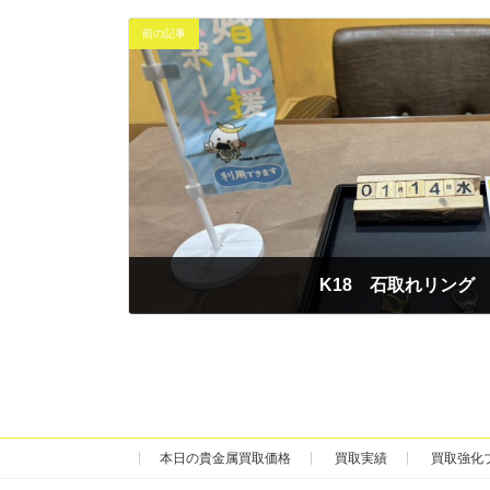
前の記事
K18 石取れリング
2026年1月14日
本日の貴金属買取価格
買取実績
買取強化