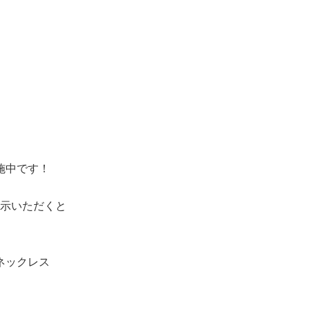
施中です！
示いただくと
ネックレス