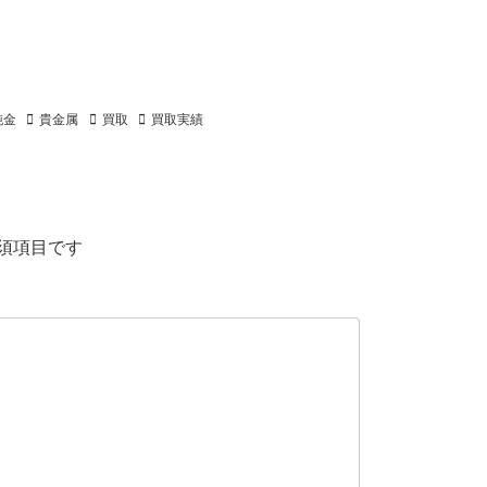
純金
貴金属
買取
買取実績
須項目です