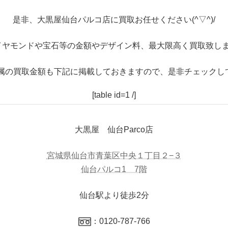
是非、大黒屋仙台パルコ店に買取お任せください(^▽^)/
イヤモンドや宝石等の金額やデザイン料、最大限高く買取致しま
属の買取金額も下記に掲載しておきますので、是非チェックし
[table id=1 /]
大黒屋 仙台Parco店
宮城県仙台市青葉区中央１丁目２−３
仙台パルコ1 7階
仙台駅より徒歩2分
：0120-787-766