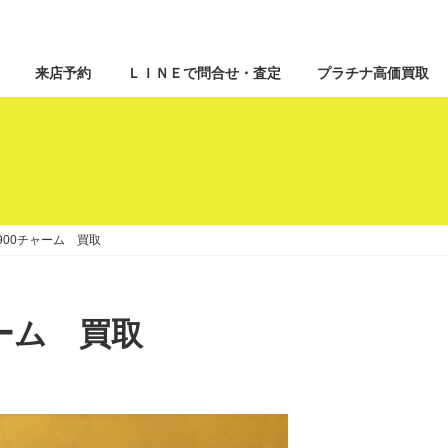
来店予約
ＬＩＮＥで問合せ・査定
プラチナ高価買取
T900チャーム 買取
ャーム 買取