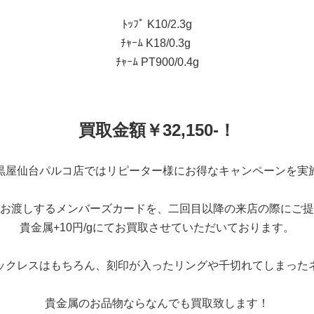
ﾄｯﾌﾟ K10/2.3g
ﾁｬｰﾑ K18/0.3g
ﾁｬｰﾑ PT900/0.4g
買取金額￥32,150-！
黒屋仙台パルコ店ではリピーター様にお得なキャンペーンを実
お渡しするメンバーズカードを、二回目以降の来店の際にご提
貴金属+10円/gにてお買取させていただいております。
ックレスはもちろん、刻印が入ったリングや千切れてしまった
貴金属のお品物ならなんでも買取致します！