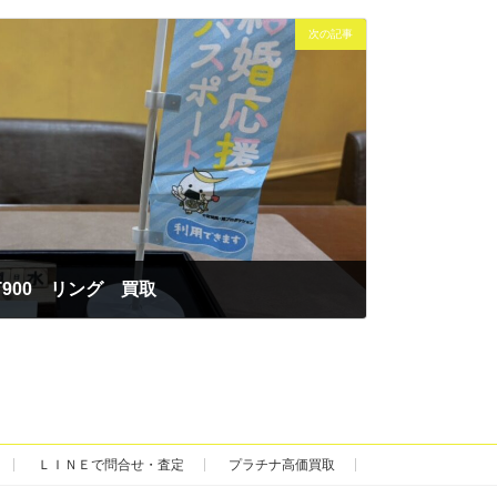
次の記事
T900 リング 買取
ＬＩＮＥで問合せ・査定
プラチナ高価買取