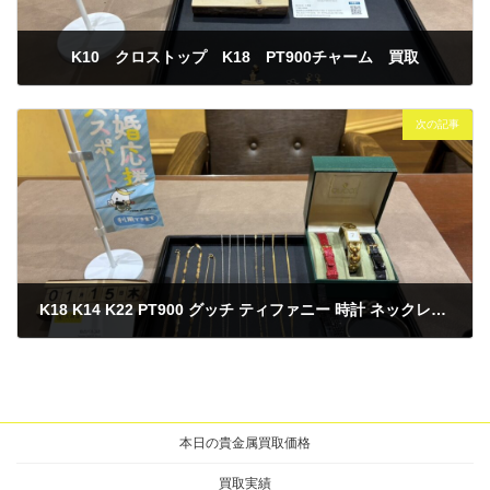
K10 クロストップ K18 PT900チャーム 買取
2026年1月14日
次の記事
K18 K14 K22 PT900 グッチ ティファニー 時計 ネックレス リング カフス 買取
2026年1月15日
本日の貴金属買取価格
買取実績