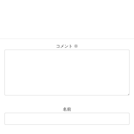
コメントを残す
メールアドレスが公開されることはありません。
※
が付いている
欄は必須項目です
コメント
※
名前