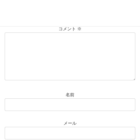
メールアドレスが公開されることはありません。
※
が付いている
欄は必須項目です
コメント
※
名前
メール