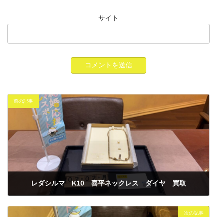
サイト
前の記事
レダシルマ K10 喜平ネックレス ダイヤ 買取
2026年2月2日
次の記事