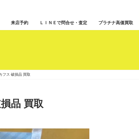
来店予約
ＬＩＮＥで問合せ・査定
プラチナ高価買取
 カフス 破損品 買取
破損品 買取