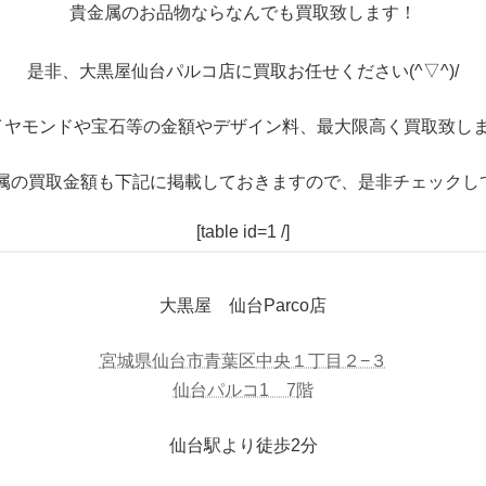
貴金属のお品物ならなんでも買取致します！
是非、大黒屋仙台パルコ店に買取お任せください(^▽^)/
イヤモンドや宝石等の金額やデザイン料、最大限高く買取致しま
属の買取金額も下記に掲載しておきますので、是非チェックし
[table id=1 /]
大黒屋 仙台Parco店
宮城県仙台市青葉区中央１丁目２−３
仙台パルコ1 7階
仙台駅より徒歩2分