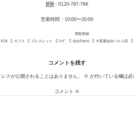
：0120-787-766
営業時間：10:00〜20:00
買取実績
K18
カフス
ブレスレット
ﾘﾝｸﾞ
仙台Parco
大黒屋仙台パルコ店
コメントを残す
ドレスが公開されることはありません。
※
が付いている欄は必
コメント
※