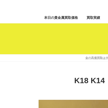
本日の貴金属買取価格
買取実績
金の高価買取は大
K18 K