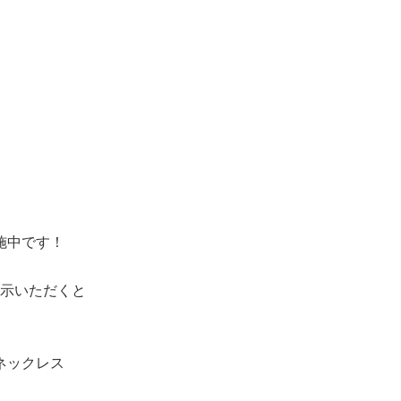
施中です！
示いただくと
ネックレス