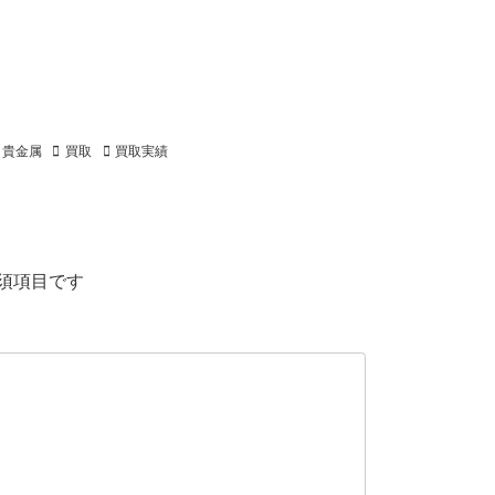
貴金属
買取
買取実績
須項目です