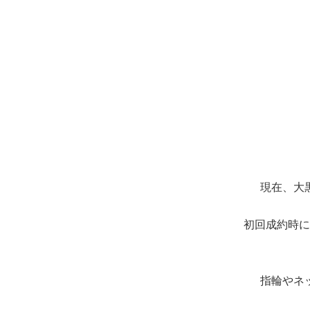
現在、大
初回成約時に
指輪やネ