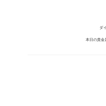
ダ
本日の貴金