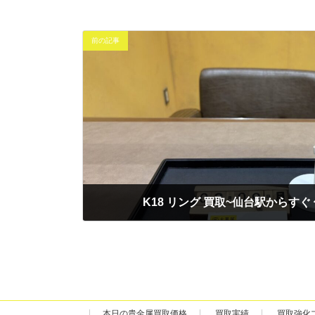
前の記事
K18 リング 買取~仙台駅からすぐ 
2026年2月9日
本日の貴金属買取価格
買取実績
買取強化