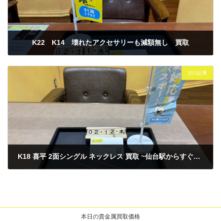
K22 K14 壊れたアクセサリーも減額無し 買取
2026年2月12日
次の記事
K18 喜平 2面シングル ネックレス 買取 ~仙台駅からすぐ 仙台PARCO7F~
2026年2月12日
本日の貴金属買取価格