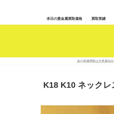
本日の貴金属買取価格
買取実績
金の高価買取は大黒屋仙台P
K18 K10 ネック