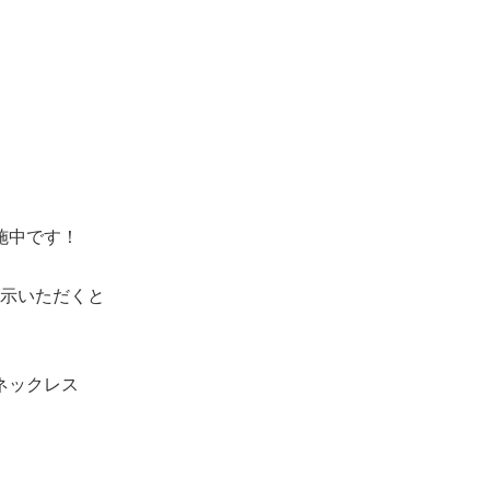
施中です！
示いただくと
ネックレス