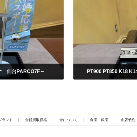
ぐ 仙台PARCO7F～
PT900 PT850 K18
2026年2月25日
ブランド
金貨買取価格
金について
金歯 銀歯
来店予約