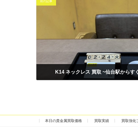
前の記事
K14 ネックレス 買取 ~仙台駅からす
2026年2月24日
本日の貴金属買取価格
買取実績
買取強化