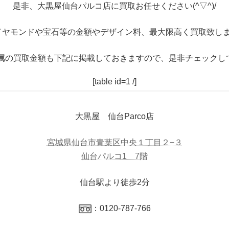
是非、大黒屋仙台パルコ店に買取お任せください(^▽^)/
イヤモンドや宝石等の金額やデザイン料、最大限高く買取致しま
属の買取金額も下記に掲載しておきますので、是非チェックし
[table id=1 /]
大黒屋 仙台Parco店
宮城県仙台市青葉区中央１丁目２−３
仙台パルコ1 7階
仙台駅より徒歩2分
：0120-787-766