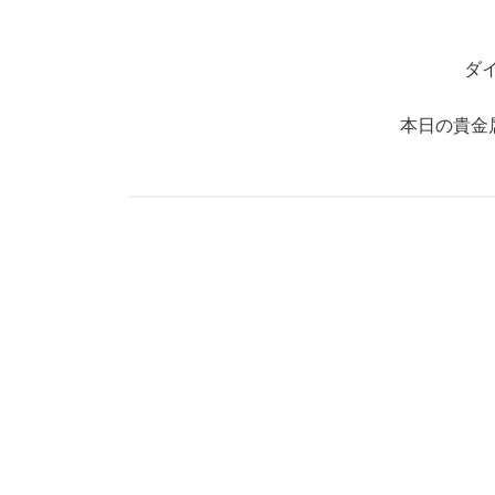
ダ
本日の貴金