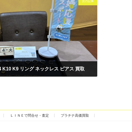
次の記事
 K14 K10 K9 リング ネックレス ピアス 買取
ＬＩＮＥで問合せ・査定
プラチナ高価買取