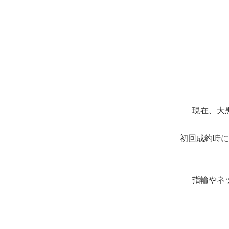
現在、大
初回成約時に
指輪やネ