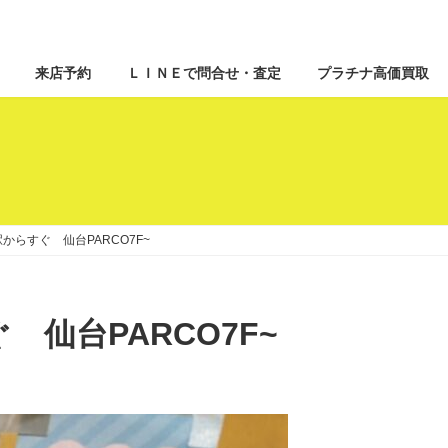
来店予約
ＬＩＮＥで問合せ・査定
プラチナ高価買取
台駅からすぐ 仙台PARCO7F~
ぐ 仙台PARCO7F~