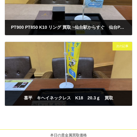
PT900 PT850 K10 リング 買取 ~仙台駅からすぐ 仙台PARCO7F～
2026年3月14日
次の記事
喜平 キヘイネックレス K18 20.3ｇ 買取
2026年3月15日
本日の貴金属買取価格