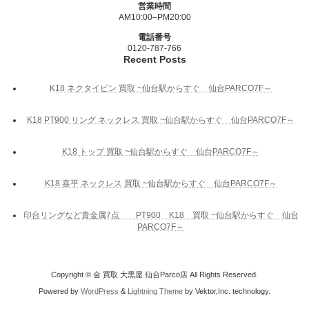
営業時間
AM10:00–PM20:00
電話番号
0120-787-766
Recent Posts
K18 ネクタイピン 買取 ~仙台駅からすぐ 仙台PARCO7F～
K18 PT900 リング ネックレス 買取 ~仙台駅からすぐ 仙台PARCO7F～
K18 トップ 買取 ~仙台駅からすぐ 仙台PARCO7F～
K18 喜平 ネックレス 買取 ~仙台駅からすぐ 仙台PARCO7F～
印台リングなど貴金属7点 PT900 K18 買取 ~仙台駅からすぐ 仙台
PARCO7F～
Copyright © 金 買取 大黒屋 仙台Parco店 All Rights Reserved.
Powered by
WordPress
&
Lightning Theme
by Vektor,Inc. technology.