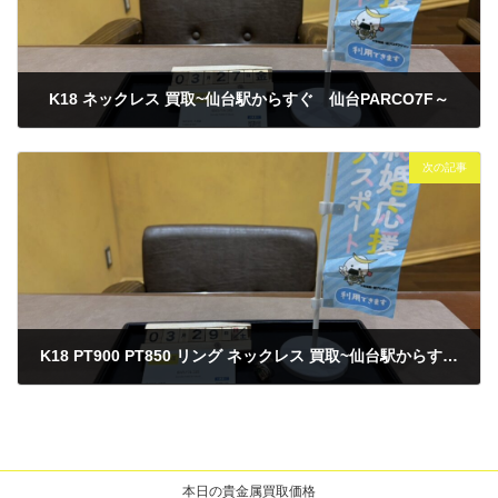
K18 ネックレス 買取~仙台駅からすぐ 仙台PARCO7F～
2026年3月27日
次の記事
K18 PT900 PT850 リング ネックレス 買取~仙台駅からすぐ 仙台PARCO7F～
2026年3月29日
本日の貴金属買取価格