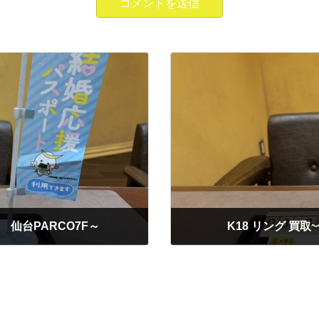
ぐ 仙台PARCO7F～
K18 リング 買
2026年3月30日