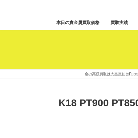
本日の貴金属買取価格
買取実績
金の高価買取は大黒屋仙台Par
K18 PT900 