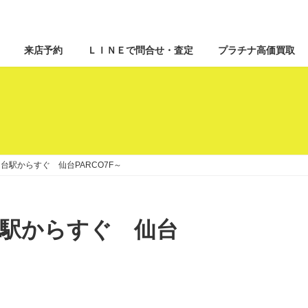
来店予約
ＬＩＮＥで問合せ・査定
プラチナ高価買取
取~仙台駅からすぐ 仙台PARCO7F～
~仙台駅からすぐ 仙台