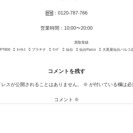
：0120-787-766
営業時間：10:00〜20:00
買取実績
PT900
ﾈｯｸﾚｽ
プラチナ
ﾘﾝｸﾞ
仙台
仙台Parco
大黒屋仙台パルコ
コメントを残す
ドレスが公開されることはありません。
※
が付いている欄は必
コメント
※