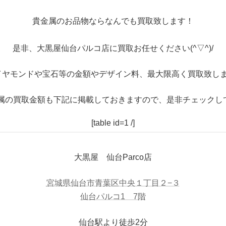
貴金属のお品物ならなんでも買取致します！
是非、大黒屋仙台パルコ店に買取お任せください(^▽^)/
イヤモンドや宝石等の金額やデザイン料、最大限高く買取致しま
属の買取金額も下記に掲載しておきますので、是非チェックし
[table id=1 /]
大黒屋 仙台Parco店
宮城県仙台市青葉区中央１丁目２−３
仙台パルコ1 7階
仙台駅より徒歩2分