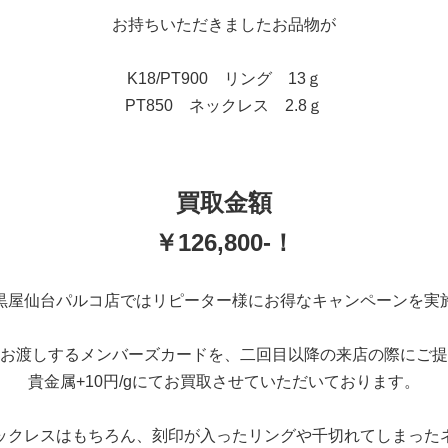
お持ちいただきましたお品物が
K18/PT900 リング 13ｇ
PT850 ネックレス 2.8ｇ
買取金額
￥126,800-！
黒屋仙台パルコ店ではリピーター様にお得なキャンペーンを実
お渡しするメンバーズカードを、二回目以降の来店の際にご提
貴金属+10円/gにてお買取させていただいております。
ックレスはもちろん、刻印が入ったリングや千切れてしまった