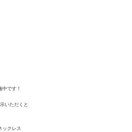
施中です！
示いただくと
ネックレス