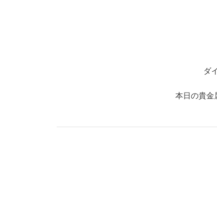
ダ
本日の貴金