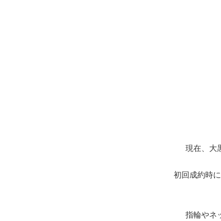
現在、大
初回成約時に
指輪やネ